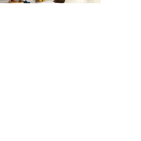
Soporte
Contacto
Posventa
Sustentabilidad
Marco
Homologaciones