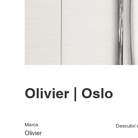
Olivier | Oslo
Marca
Descubrí 
Olivier