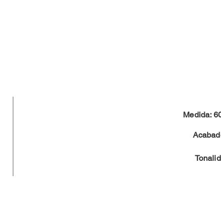
Medida: 6
Acabado
Tonali