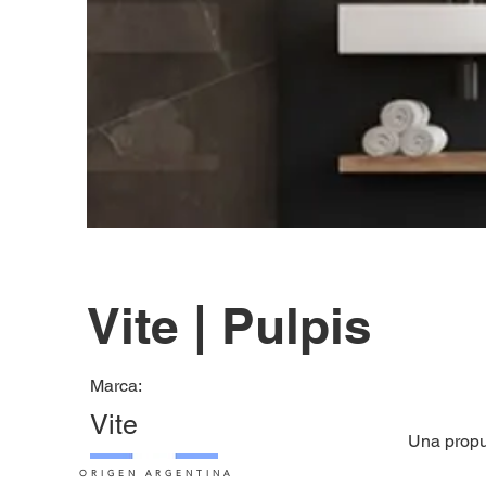
Vite | Pulpis
Marca:
Vite
Una propu
ORIGEN ARGENTINA