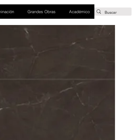
minación
Grandes Obras
Académico