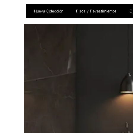
Nueva Colección
Pisos y Revestimientos
Gr