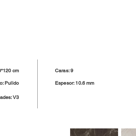
0*120 cm
Caras: 9
: Pulido
Espesor: 10.6 mm
dades: V3