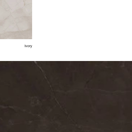
Ivory