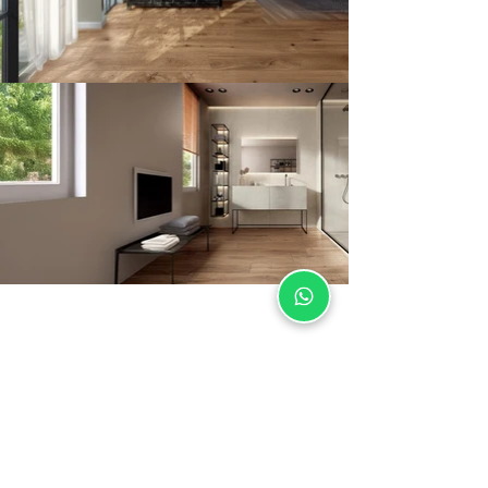
Soporte
Contacto
Posventa
Sustentabilidad
Marco