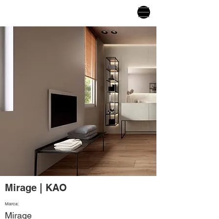
Mirage | KAO
Marca:
Mirage