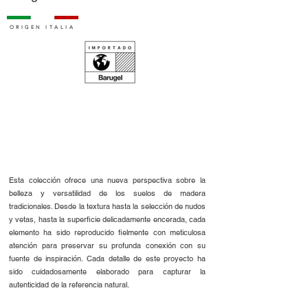
ORIGEN ITALIA
Esta colección ofrece una nueva perspectiva sobre la
belleza y versatilidad de los suelos de madera
tradicionales. Desde la textura hasta la selección de nudos
y vetas, hasta la superficie delicadamente encerada, cada
elemento ha sido reproducido fielmente con meticulosa
atención para preservar su profunda conexión con su
fuente de inspiración. Cada detalle de este proyecto ha
sido cuidadosamente elaborado para capturar la
autenticidad de la referencia natural.