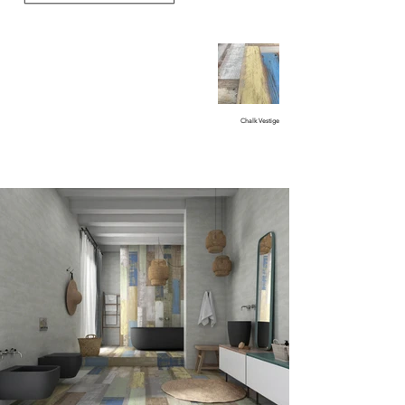
Chalk Vestige