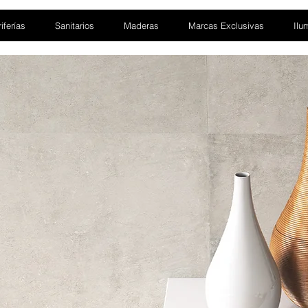
iferías
Sanitarios
Maderas
Marcas Exclusivas
Ilu