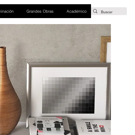
minación
Grandes Obras
Académico