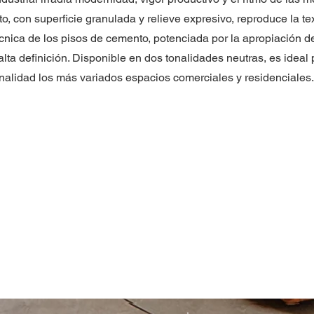
o, con superficie granulada y relieve expresivo, reproduce la te
cnica de los pisos de cemento, potenciada por la apropiación de
 alta definición. Disponible en dos tonalidades neutras, es ideal 
nalidad los más variados espacios comerciales y residenciales.