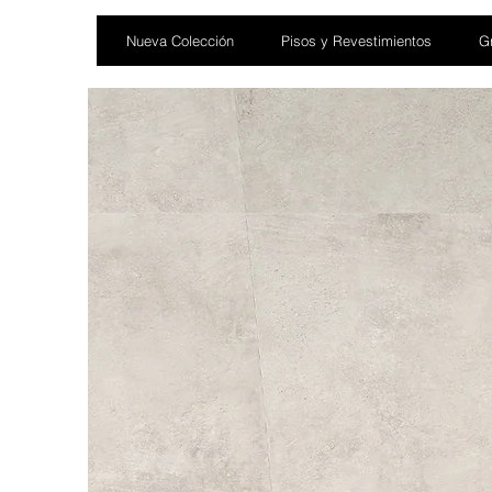
Nueva Colección
Pisos y Revestimientos
Gr