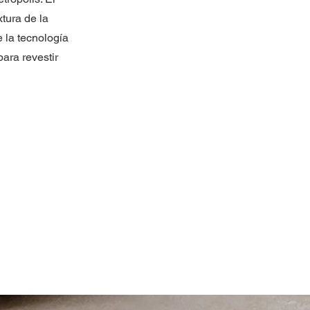
xtura de la
 la tecnología
para revestir