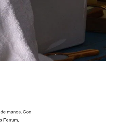
e de manos. Con
as Ferrum,