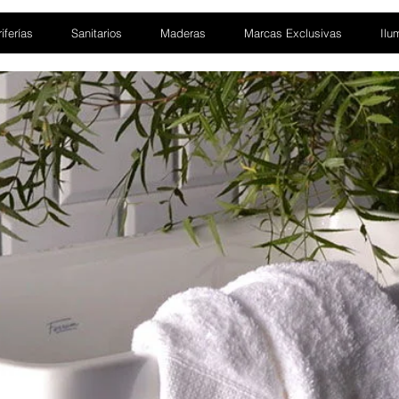
iferías
Sanitarios
Maderas
Marcas Exclusivas
Ilu