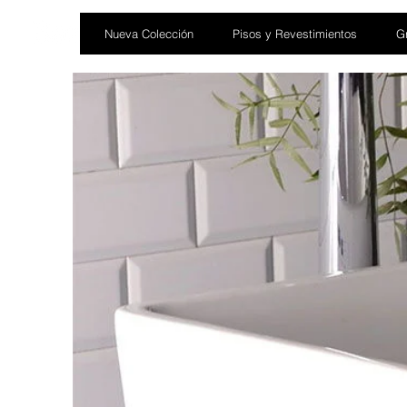
Nueva Colección
Pisos y Revestimientos
Gr