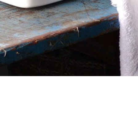
tabilidad
Grandes obras
Contacto
aciones
Proveedores