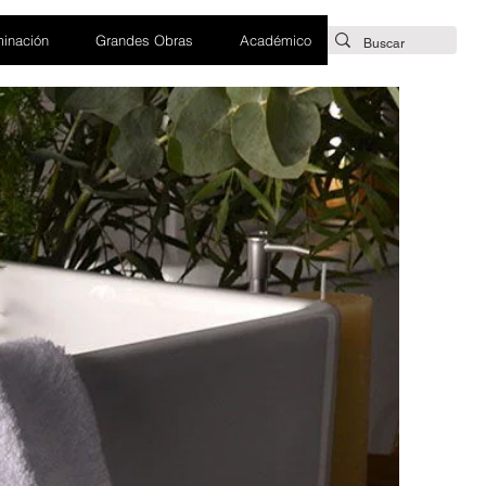
minación
Grandes Obras
Académico