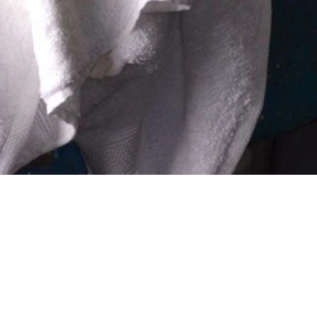
Empresa
Locales
Editorial
Identidad