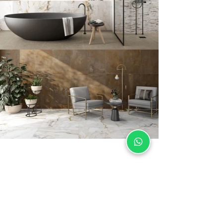
Soporte
Contacto
Posventa
Sustentabilidad